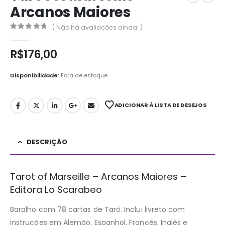
Arcanos Maiores
( Não há avaliações ainda. )
0
out of 5
R$
176,00
Disponibilidade:
Fora de estoque
ADICIONAR À LISTA DE DESEJOS
DESCRIÇÃO
Tarot of Marseille – Arcanos Maiores –
Editora Lo Scarabeo
Baralho com 78 cartas de Tarô. Inclui livreto com
instruções em Alemão, Espanhol, Francês, Inglês e