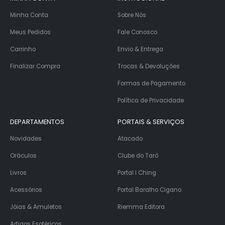
Minha Conta
Sobre Nós
Meus Pedidos
Fale Conosco
Carrinho
Envio & Entrega
Finalizar Compra
Trocas & Devoluções
Formas de Pagamento
Política de Privacidade
DEPARTAMENTOS
PORTAIS & SERVIÇOS
Novidades
Atacado
Oráculos
Clube do Tarô
Livros
Portal I Ching
Acessórios
Portal Baralho Cigano
Jóias & Amuletos
Riemma Editora
Artigos Esotéricos