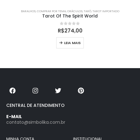
BARALHOS
,
COMPRAR POR TEMA
,
ORÁCULOS
,
TARÔ
,
TAROT IMPORTADO
Tarot Of The Spirit World
0
out of 5
R$
274,00
LEIA MAIS
CENTRAL DE ATENDIMENTO
E-MAIL
contato@simbolika.com.br
MINHA CONTA
INSTITUCIONAL