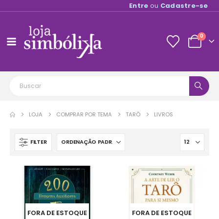
Entre
ou
Cadastre-se
0
LOJA
COMPRAR POR TEMA
TARÔ
LIVROS
FILTER
FORA DE ESTOQUE
FORA DE ESTOQUE