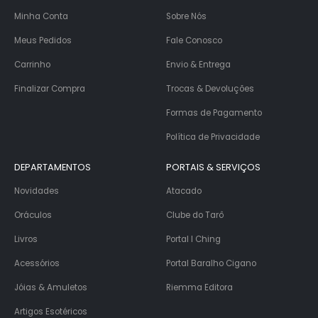
Minha Conta
Sobre Nós
Meus Pedidos
Fale Conosco
Carrinho
Envio & Entrega
Finalizar Compra
Trocas & Devoluções
Formas de Pagamento
Política de Privacidade
DEPARTAMENTOS
PORTAIS & SERVIÇOS
Novidades
Atacado
Oráculos
Clube do Tarô
Livros
Portal I Ching
Acessórios
Portal Baralho Cigano
Jóias & Amuletos
Riemma Editora
Artigos Esotéricos