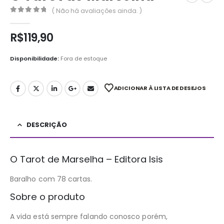
( Não há avaliações ainda. )
0
out of 5
R$
119,90
Disponibilidade:
Fora de estoque
ADICIONAR À LISTA DE DESEJOS
DESCRIÇÃO
O Tarot de Marselha – Editora Isis
Baralho com 78 cartas.
Sobre o produto
A vida está sempre falando conosco porém,