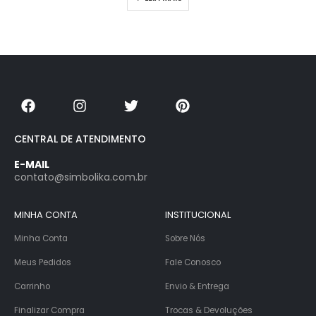
CENTRAL DE ATENDIMENTO
E-MAIL
contato@simbolika.com.br
MINHA CONTA
INSTITUCIONAL
Minha Conta
Sobre Nós
Meus Pedidos
Fale Conosco
Carrinho
Envio & Entrega
Finalizar Compra
Trocas & Devoluções