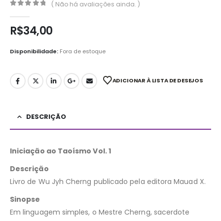
( Não há avaliações ainda. )
0
out of 5
R$
34,00
Disponibilidade:
Fora de estoque
ADICIONAR À LISTA DE DESEJOS
DESCRIÇÃO
Iniciação ao Taoísmo Vol. 1
Descrição
Livro de Wu Jyh Cherng publicado pela editora Mauad X.
Sinopse
Em linguagem simples, o Mestre Cherng, sacerdote