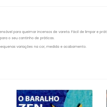
pensável para queimar incensos de vareta. Fácil de limpar e pr
ara o seu cantinho de práticas.
r pequenas variações na cor, medida e acabamento.