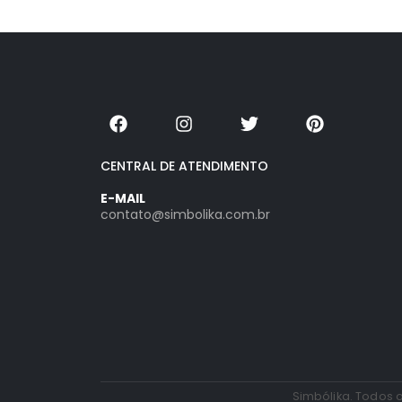
CENTRAL DE ATENDIMENTO
E-MAIL
contato@simbolika.com.br
Simbólika. Todos o