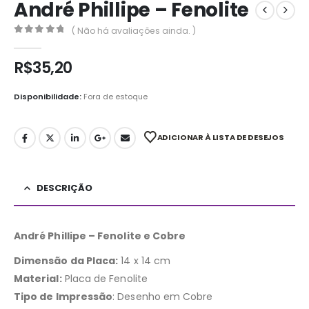
André Phillipe – Fenolite
( Não há avaliações ainda. )
0
out of 5
R$
35,20
Disponibilidade:
Fora de estoque
ADICIONAR À LISTA DE DESEJOS
DESCRIÇÃO
André Phillipe – Fenolite e Cobre
Dimensão da Placa:
14 x 14 cm
Material:
Placa de Fenolite
Tipo de Impressão
:
Desenho em Cobre