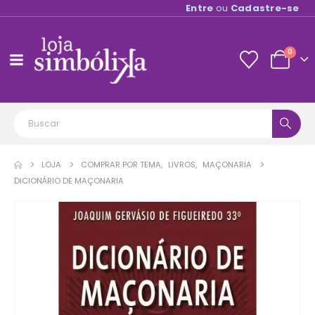
Entre
ou
Cadastre-se
0
LOJA
COMPRAR POR TEMA
,
LIVROS
,
MAÇONARIA
DICIONÁRIO DE MAÇONARIA