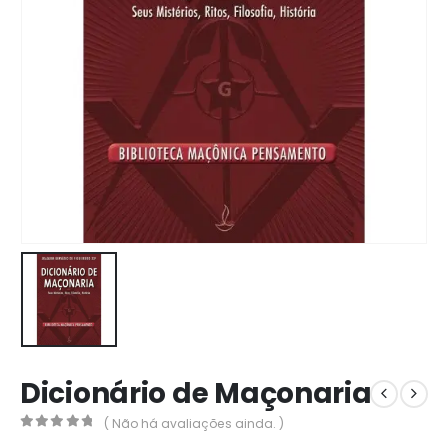
Dicionário de Maçonaria
( Não há avaliações ainda. )
0
out of 5