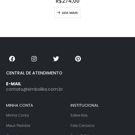
R$
274,00
LEIA MAIS
CENTRAL DE ATENDIMENTO
E-MAIL
contato@simbolika.com.br
MINHA CONTA
INSTITUCIONAL
Minha Conta
Sobre Nós
Meus Pedidos
Fale Conosco