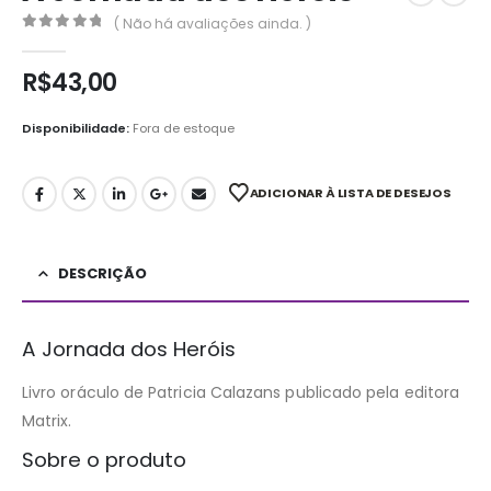
( Não há avaliações ainda. )
0
out of 5
R$
43,00
Disponibilidade:
Fora de estoque
ADICIONAR À LISTA DE DESEJOS
DESCRIÇÃO
A Jornada dos Heróis
Livro oráculo de Patricia Calazans publicado pela editora
Matrix.
Sobre o produto