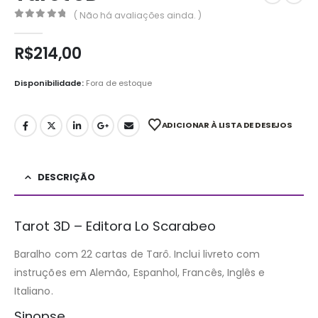
( Não há avaliações ainda. )
0
out of 5
R$
214,00
Disponibilidade:
Fora de estoque
ADICIONAR À LISTA DE DESEJOS
DESCRIÇÃO
Tarot 3D – Editora Lo Scarabeo
Baralho com 22 cartas de Tarô. Inclui livreto com
instruções em Alemão, Espanhol, Francês, Inglês e
Italiano.
Sinopse