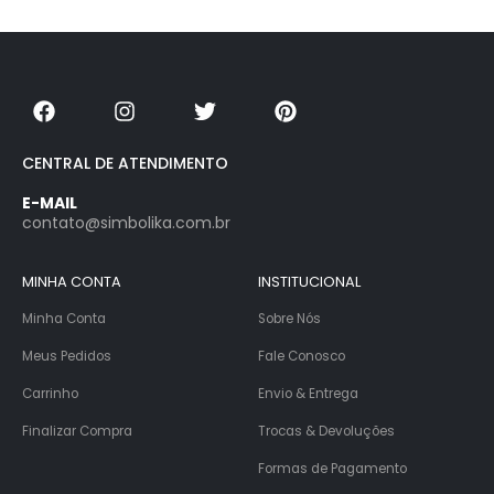
CENTRAL DE ATENDIMENTO
E-MAIL
contato@simbolika.com.br
MINHA CONTA
INSTITUCIONAL
Minha Conta
Sobre Nós
Meus Pedidos
Fale Conosco
Carrinho
Envio & Entrega
Finalizar Compra
Trocas & Devoluções
Formas de Pagamento