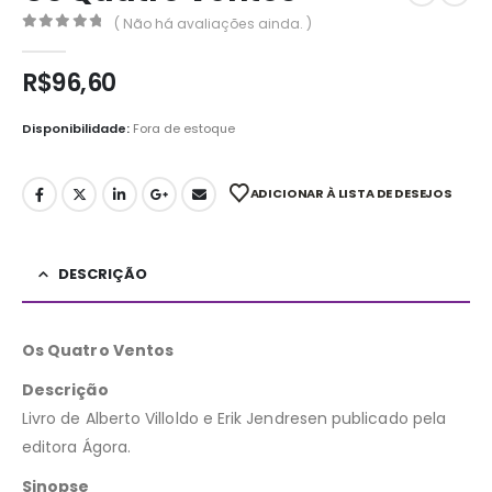
( Não há avaliações ainda. )
0
out of 5
R$
96,60
Disponibilidade:
Fora de estoque
ADICIONAR À LISTA DE DESEJOS
DESCRIÇÃO
Os Quatro Ventos
Descrição
Livro de Alberto Villoldo e Erik Jendresen publicado pela
editora Ágora.
Sinopse