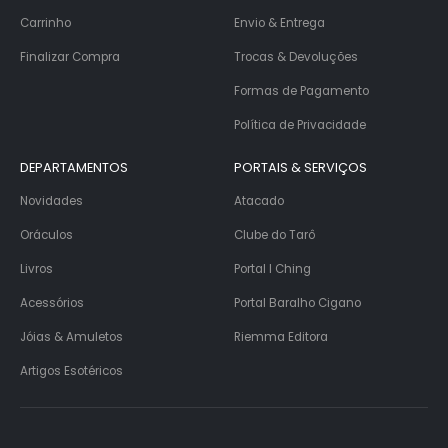
Carrinho
Envio & Entrega
Finalizar Compra
Trocas & Devoluções
Formas de Pagamento
Política de Privacidade
DEPARTAMENTOS
PORTAIS & SERVIÇOS
Novidades
Atacado
Oráculos
Clube do Tarô
Livros
Portal I Ching
Acessórios
Portal Baralho Cigano
Jóias & Amuletos
Riemma Editora
Artigos Esotéricos