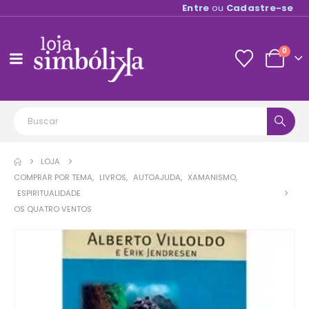
Entre
ou
Cadastre-se
0
LOJA
COMPRAR POR TEMA
,
LIVROS
,
AUTOAJUDA
,
XAMANISMO
,
ESPIRITUALIDADE
OS QUATRO VENTOS