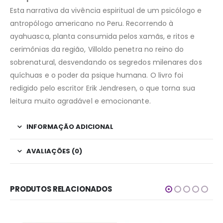
Esta narrativa da vivência espiritual de um psicólogo e
antropólogo americano no Peru. Recorrendo à
ayahuasca, planta consumida pelos xamãs, e ritos e
cerimônias da região, Villoldo penetra no reino do
sobrenatural, desvendando os segredos milenares dos
quíchuas e o poder da psique humana. O livro foi
redigido pelo escritor Erik Jendresen, o que torna sua
leitura muito agradável e emocionante.
INFORMAÇÃO ADICIONAL
AVALIAÇÕES (0)
PRODUTOS RELACIONADOS