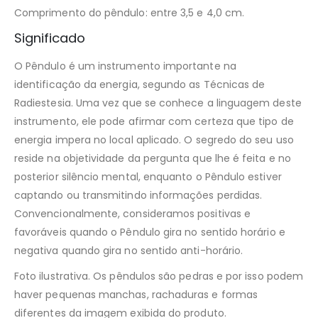
Comprimento do pêndulo: entre 3,5 e 4,0 cm.
Significado
O Pêndulo é um instrumento importante na
identificação da energia, segundo as Técnicas de
Radiestesia. Uma vez que se conhece a linguagem deste
instrumento, ele pode afirmar com certeza que tipo de
energia impera no local aplicado. O segredo do seu uso
reside na objetividade da pergunta que lhe é feita e no
posterior silêncio mental, enquanto o Pêndulo estiver
captando ou transmitindo informações perdidas.
Convencionalmente, consideramos positivas e
favoráveis quando o Pêndulo gira no sentido horário e
negativa quando gira no sentido anti-horário.
Foto ilustrativa. Os pêndulos são pedras e por isso podem
haver pequenas manchas, rachaduras e formas
diferentes da imagem exibida do produto.