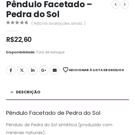
Pêndulo Facetado –
Pedra do Sol
( Não há avaliações ainda. )
0
out of 5
R$
22,60
Disponibilidade:
Fora de estoque
ADICIONAR À LISTA DE DESEJOS
DESCRIÇÃO
Pêndulo Facetado de Pedra do Sol
Pêndulo de Pedra do Sol sintética (produzido com
minerais naturais).