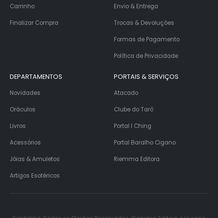
Carrinho
Envio & Entrega
Finalizar Compra
Trocas & Devoluções
Formas de Pagamento
Política de Privacidade
DEPARTAMENTOS
PORTAIS & SERVIÇOS
Novidades
Atacado
Oráculos
Clube do Tarô
Livros
Portal I Ching
Acessórios
Portal Baralho Cigano
Jóias & Amuletos
Riemma Editora
Artigos Esotéricos