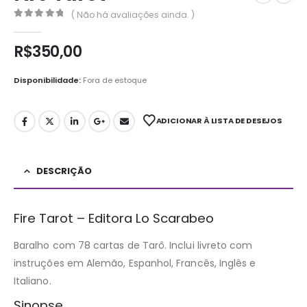
( Não há avaliações ainda. )
0
out of 5
R$
350,00
Disponibilidade:
Fora de estoque
ADICIONAR À LISTA DE DESEJOS
DESCRIÇÃO
Fire Tarot – Editora Lo Scarabeo
Baralho com 78 cartas de Tarô. Inclui livreto com
instruções em Alemão, Espanhol, Francês, Inglês e
Italiano.
Sinopse