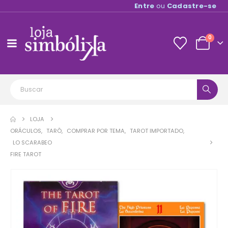
Entre
ou
Cadastre-se
0
LOJA
ORÁCULOS
,
TARÔ
,
COMPRAR POR TEMA
,
TAROT IMPORTADO
,
LO SCARABEO
FIRE TAROT