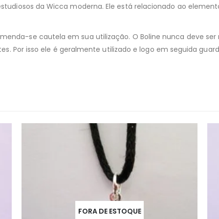
estudiosos da Wicca moderna. Ele está relacionado ao element
menda-se cautela em sua utilização. O Boline nunca deve ser
antes. Por isso ele é geralmente utilizado e logo em seguida g
FORA DE ESTOQUE