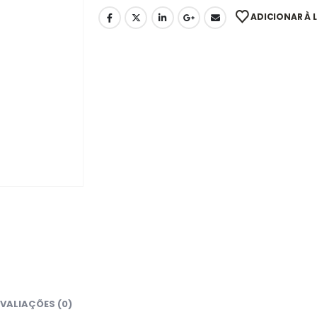
ADICIONAR À L
VALIAÇÕES (0)