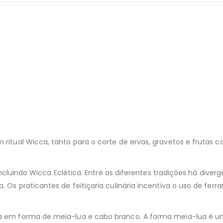
 ritual Wicca, tanto para o corte de ervas, gravetos e frutas
 incluindo Wicca Eclética. Entre as diferentes tradições há dive
a. Os praticantes de feitiçaria culinária incentiva o uso de 
a em forma de meia-lua e cabo branco. A forma meia-lua é um