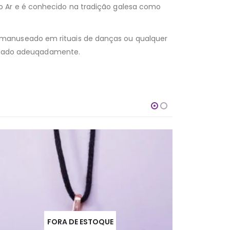
o Ar e é conhecido na tradição galesa como
 manuseado em rituais de danças ou qualquer
uardado adeuqadamente.
FORA DE ESTOQUE