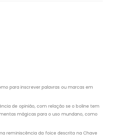
 como para inscrever palavras ou marcas em
rgência de opinião, com relação se o boline tem
ferramentas mágicas para o uso mundano, como
a reminiscência da foice descrita na Chave