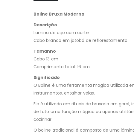
Boline Bruxa Moderna
Descrição
Lamina de aço com corte
Cabo branco em jatobá de reflorestamento
Tamanho
Cabo 13 cm
Comprimento total 16 cm
Significado
O Boline é uma ferramenta mágica utilizada em
instrumentos, entalhar velas.
Ele é utilizado em rituais de bruxaria em geral,
de fato uma função mágica ou apenas utilitári
cozinhar.
O boline tradicional é composto de uma lâmin