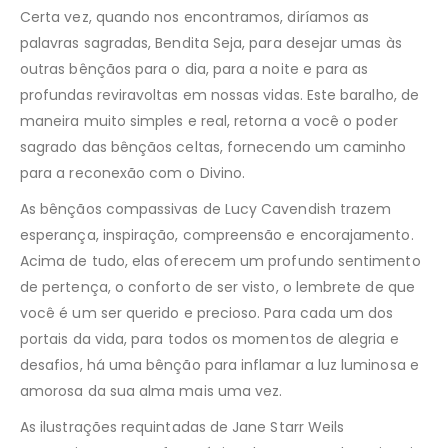
Certa vez, quando nos encontramos, diríamos as
palavras sagradas, Bendita Seja, para desejar umas às
outras bênçãos para o dia, para a noite e para as
profundas reviravoltas em nossas vidas. Este baralho, de
maneira muito simples e real, retorna a você o poder
sagrado das bênçãos celtas, fornecendo um caminho
para a reconexão com o Divino.
As bênçãos compassivas de Lucy Cavendish trazem
esperança, inspiração, compreensão e encorajamento.
Acima de tudo, elas oferecem um profundo sentimento
de pertença, o conforto de ser visto, o lembrete de que
você é um ser querido e precioso. Para cada um dos
portais da vida, para todos os momentos de alegria e
desafios, há uma bênção para inflamar a luz luminosa e
amorosa da sua alma mais uma vez.
As ilustrações requintadas de Jane Starr Weils