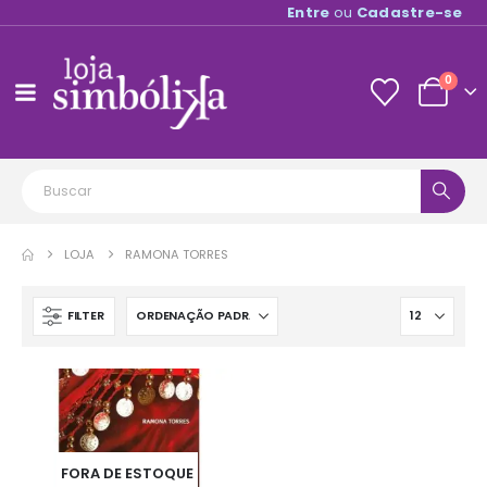
Entre
ou
Cadastre-se
0
LOJA
RAMONA TORRES
FILTER
FORA DE ESTOQUE