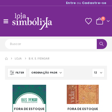
Entre
ou
Cadastre-se
0
LOJA
B. K. S. IYENGAR
FILTER
FORA DE ESTOQUE
FORA DE ESTOQUE