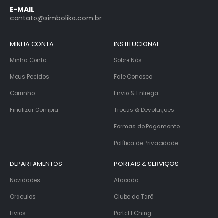
E-MAIL
contato@simbolika.com.br
MINHA CONTA
INSTITUCIONAL
Minha Conta
Sobre Nós
Meus Pedidos
Fale Conosco
Carrinho
Envio & Entrega
Finalizar Compra
Trocas & Devoluções
Formas de Pagamento
Política de Privacidade
DEPARTAMENTOS
PORTAIS & SERVIÇOS
Novidades
Atacado
Oráculos
Clube do Tarô
Livros
Portal I Ching