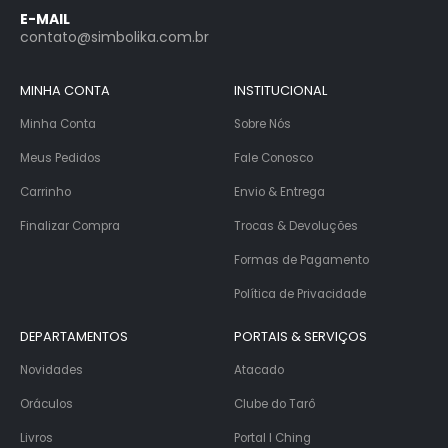
E-MAIL
contato@simbolika.com.br
MINHA CONTA
INSTITUCIONAL
Minha Conta
Sobre Nós
Meus Pedidos
Fale Conosco
Carrinho
Envio & Entrega
Finalizar Compra
Trocas & Devoluções
Formas de Pagamento
Política de Privacidade
DEPARTAMENTOS
PORTAIS & SERVIÇOS
Novidades
Atacado
Oráculos
Clube do Tarô
Livros
Portal I Ching