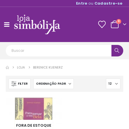
Entre
ou
Cadastre-se
0
LOJA
BERENICE KUENERZ
FILTER
FORA DE ESTOQUE