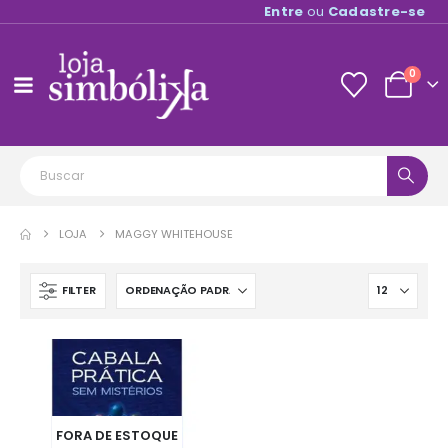
Entre
ou
Cadastre-se
0
LOJA
MAGGY WHITEHOUSE
FILTER
FORA DE ESTOQUE