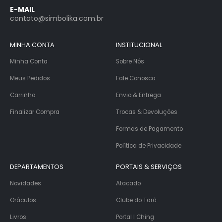
E-MAIL
contato@simbolika.com.br
MINHA CONTA
INSTITUCIONAL
Minha Conta
Sobre Nós
Meus Pedidos
Fale Conosco
Carrinho
Envio & Entrega
Finalizar Compra
Trocas & Devoluções
Formas de Pagamento
Política de Privacidade
DEPARTAMENTOS
PORTAIS & SERVIÇOS
Novidades
Atacado
Oráculos
Clube do Tarô
Livros
Portal I Ching