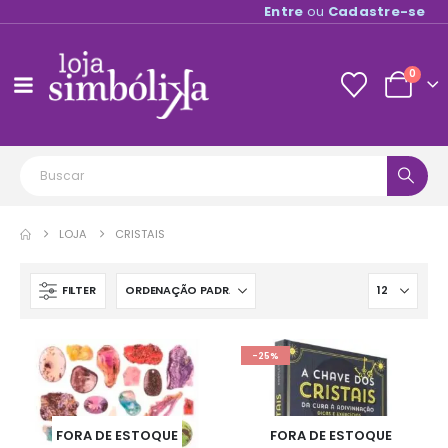
Entre
ou
Cadastre-se
0
LOJA
CRISTAIS
FILTER
-25%
FORA DE ESTOQUE
FORA DE ESTOQUE