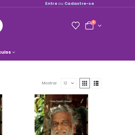
Entre
ou
Cadastre-se
0
culos
Mostrar: