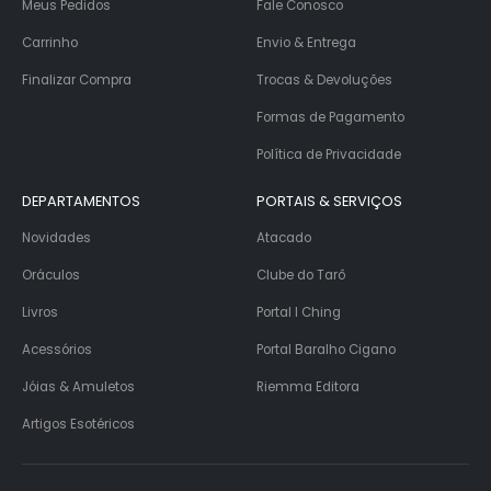
Meus Pedidos
Fale Conosco
Carrinho
Envio & Entrega
Finalizar Compra
Trocas & Devoluções
Formas de Pagamento
Política de Privacidade
DEPARTAMENTOS
PORTAIS & SERVIÇOS
Novidades
Atacado
Oráculos
Clube do Tarô
Livros
Portal I Ching
Acessórios
Portal Baralho Cigano
Jóias & Amuletos
Riemma Editora
Artigos Esotéricos