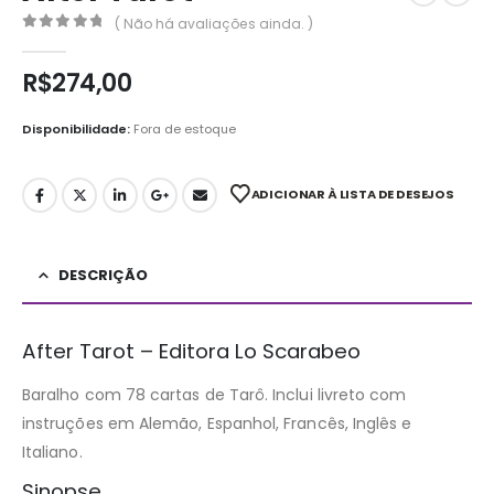
( Não há avaliações ainda. )
0
out of 5
R$
274,00
Disponibilidade:
Fora de estoque
ADICIONAR À LISTA DE DESEJOS
DESCRIÇÃO
After Tarot – Editora Lo Scarabeo
Baralho com 78 cartas de Tarô. Inclui livreto com
instruções em Alemão, Espanhol, Francês, Inglês e
Italiano.
Sinopse