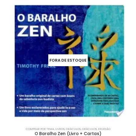
FORA DE ESTOQUE
COMPRAR POR TEMA
,
LIVROS
,
ORÁCULOS
,
ORÁCULOS
,
RELIGIÃO
O Baralho Zen (Livro + Cartas)